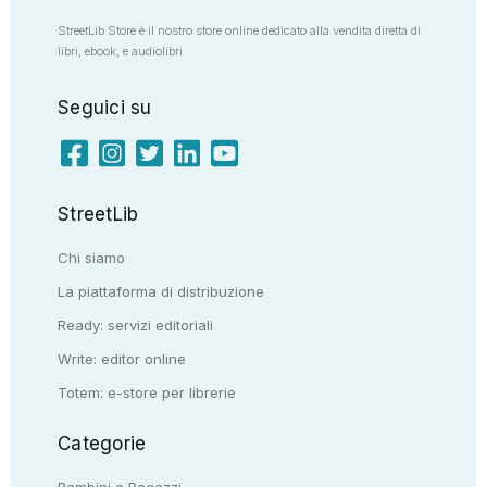
StreetLib Store è il nostro store online dedicato alla vendita diretta di
libri, ebook, e audiolibri
Seguici su
StreetLib
Chi siamo
La piattaforma di distribuzione
Ready: servizi editoriali
Write: editor online
Totem: e-store per librerie
Categorie
Bambini e Ragazzi