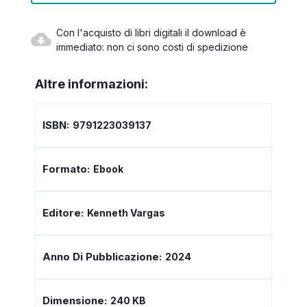
Con l'acquisto di libri digitali il download è
immediato: non ci sono costi di spedizione
Altre informazioni:
ISBN:
9791223039137
Formato:
Ebook
Editore:
Kenneth Vargas
Anno Di Pubblicazione:
2024
Dimensione:
240 KB