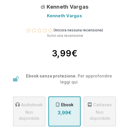
di
Kenneth Vargas
Kenneth Vargas
(Ancora nessuna recensione)
Scrivi una recensione
3,99€
Ebook senza protezione.
Per approfondire
leggi
qui
Audiobook
Ebook
Cartaceo
Non
3,99€
Non
disponibile
disponibile