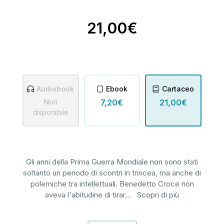
21,00€
Audiobook
Ebook
Cartaceo
Non
7,20€
21,00€
disponibile
Gli anni della Prima Guerra Mondiale non sono stati
soltanto un periodo di scontri in trincea, ma anche di
polemiche tra intellettuali. Benedetto Croce non
aveva l'abitudine di tirar
...
Scopri di più