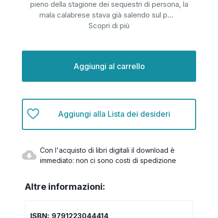
pieno della stagione dei sequestri di persona, la
mala calabrese stava già salendo sul p
...
Scopri di più
Disponibilità
attuale:
Aggiungi alla Lista dei desideri
Con l'acquisto di libri digitali il download è
immediato: non ci sono costi di spedizione
Altre informazioni:
ISBN:
9791223044414