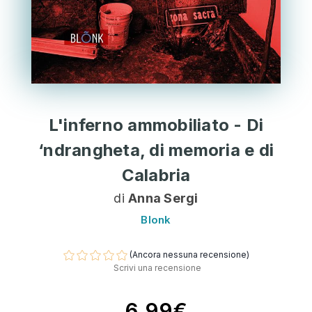
L'inferno ammobiliato - Di
‘ndrangheta, di memoria e di
Calabria
di
Anna Sergi
Blonk
(Ancora nessuna recensione)
Scrivi una recensione
6,99€