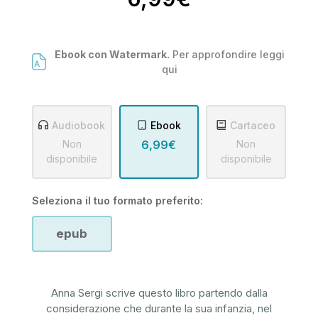
Ebook con Watermark.
Per approfondire leggi
qui
Audiobook
Ebook
Cartaceo
Non
6,99€
Non
disponibile
disponibile
Seleziona il tuo formato preferito:
epub
Anna Sergi scrive questo libro partendo dalla
considerazione che durante la sua infanzia, nel