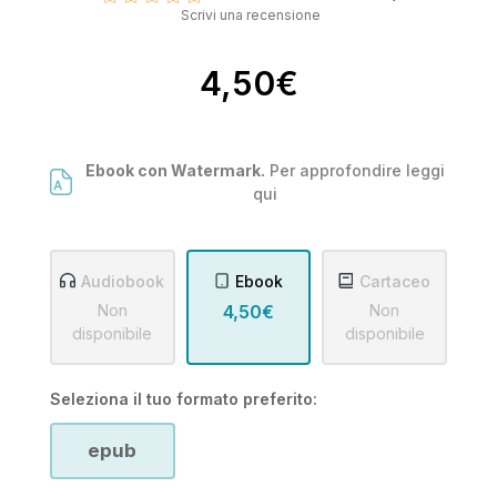
Scrivi una recensione
4,50€
Ebook con Watermark.
Per approfondire leggi
qui
Audiobook
Ebook
Cartaceo
Non
4,50€
Non
disponibile
disponibile
Seleziona il tuo formato preferito:
epub