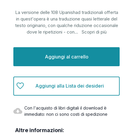
La versione delle 108 Upanishad tradizionali offerta
in quest'opera è una traduzione quasi letterale del
testo originario, con qualche riduzione occasionale
dove le ripetizioni - con
...
Scopri di più
Disponibilità
attuale:
Aggiungi alla Lista dei desideri
Con l'acquisto di libri digitali il download è
immediato: non ci sono costi di spedizione
Altre informazioni: