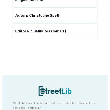
Autori:
Christophe Speth
Editore:
50Minutes.com (IT)
StreetLib Store è il nostro store online dedicato alla vendita diretta di
libri, ebook, e audiolibri