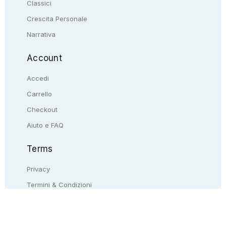
Classici
Crescita Personale
Narrativa
Account
Accedi
Carrello
Checkout
Aiuto e FAQ
Terms
Privacy
Termini & Condizioni
Resi & rimborsi
Contattaci