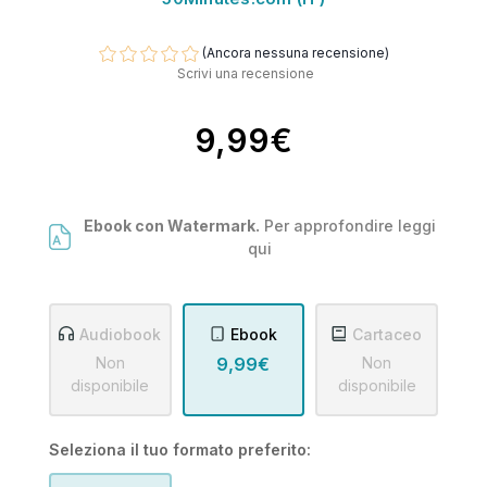
(Ancora nessuna recensione)
Scrivi una recensione
9,99€
Ebook con Watermark.
Per approfondire leggi
qui
Audiobook
Ebook
Cartaceo
Non
9,99€
Non
disponibile
disponibile
Seleziona il tuo formato preferito: