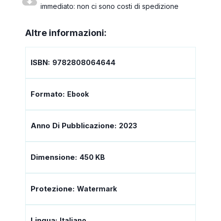
immediato: non ci sono costi di spedizione
Altre informazioni:
ISBN:
9782808064644
Formato:
Ebook
Anno Di Pubblicazione:
2023
Dimensione:
450 KB
Protezione:
Watermark
Lingua:
Italiano