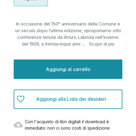
In occasione del 150° anniversario della Comune e
un secolo dopo l’ultima edizione, riproponiamo otto
conferenze tenute da Arturo Labriola nell’inverno
del 1906, a trentacinque anni
...
Scopri di più
Disponibilità
attuale:
Aggiungi alla Lista dei desideri
Con l'acquisto di libri digitali il download è
immediato: non ci sono costi di spedizione