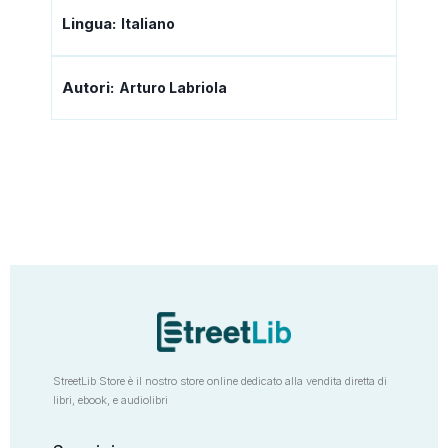
Lingua:
Italiano
Autori:
Arturo Labriola
StreetLib Store è il nostro store online dedicato alla vendita diretta di
libri, ebook, e audiolibri