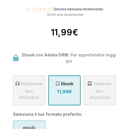
(Ancora nessuna recensione)
Scrivi una recensione
11,99€
Ebook con Adobe DRM.
Per approfondire leggi
qui
Audiobook
Ebook
Cartaceo
Non
11,99€
Non
disponibile
disponibile
Seleziona il tuo formato preferito:
epub