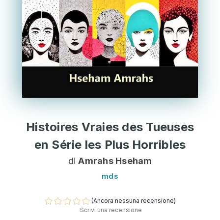
Histoires Vraies des Tueuses
en Série les Plus Horribles
di
Amrahs Hseham
mds
(Ancora nessuna recensione)
Scrivi una recensione