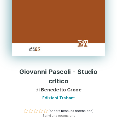
Giovanni Pascoli - Studio
critico
di
Benedetto Croce
Edizioni Trabant
(Ancora nessuna recensione)
Scrivi una recensione