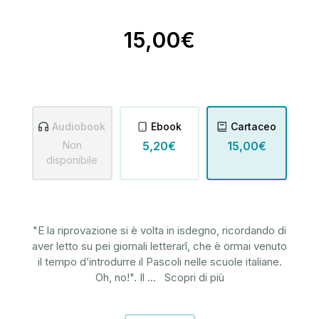
15,00€
Audiobook
Ebook
Cartaceo
Non
5,20€
15,00€
disponibile
"E la riprovazione si è volta in isdegno, ricordando di
aver letto su pei giornali letterarî, che è ormai venuto
il tempo d’introdurre il Pascoli nelle scuole italiane.
Oh, no!". Il
...
Scopri di più