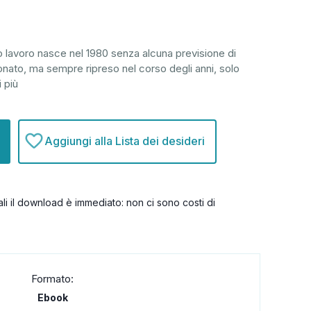
o lavoro nasce nel 1980 senza alcuna previsione di
nato, ma sempre ripreso nel corso degli anni, solo
i più
Aggiungi alla Lista dei desideri
itali il download è immediato: non ci sono costi di
Formato:
Ebook