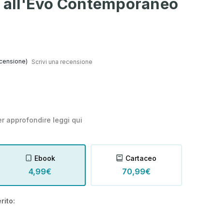
à all'Evo Contemporaneo
censione)
Scrivi una recensione
r approfondire leggi
qui
Ebook
Cartaceo
4,99€
70,99€
rito: