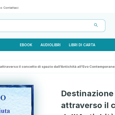
gno
Contattaci
EBOOK
AUDIOLIBRI
LIBRI DI CARTA
ttraverso il concetto di spazio dall'Antichità all'Evo Contemporane
Destinazione
attraverso il 