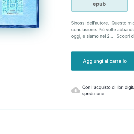
epub
Sinossi dell’autore. Questo mi
conclusione. Più volte abbando
oggi, e siamo nel 2
...
Scopri d
Disponibilità
attuale:
Con l'acquisto di libri dig
spedizione