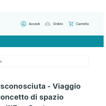
Accedi
Ordini
Carrello
o
 sconosciuta - Viaggio
concetto di spazio