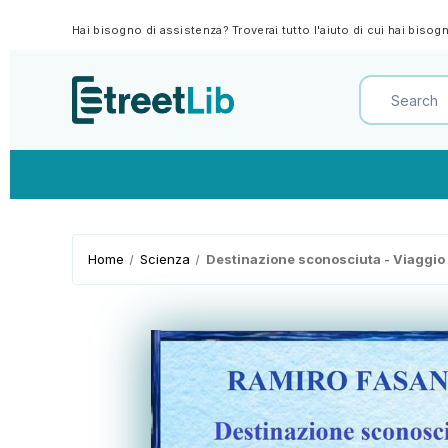
Hai bisogno di assistenza? Troverai tutto l'aiuto di cui hai biso
Home
Scienza
Destinazione sconosciuta - Viaggio a