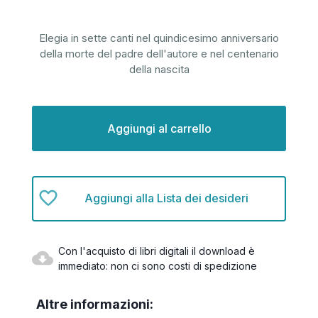
Elegia in sette canti nel quindicesimo anniversario
della morte del padre dell'autore e nel centenario
della nascita
Disponibilità
attuale:
Aggiungi alla Lista dei desideri
Con l'acquisto di libri digitali il download è
immediato: non ci sono costi di spedizione
Altre informazioni: