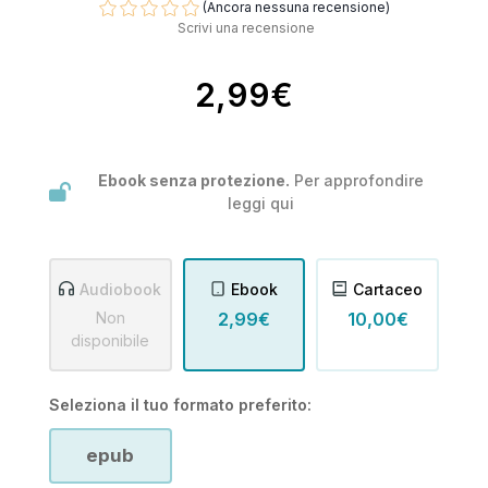
(Ancora nessuna recensione)
Scrivi una recensione
2,99€
Ebook senza protezione.
Per approfondire
leggi
qui
Audiobook
Ebook
Cartaceo
Non
2,99€
10,00€
disponibile
Seleziona il tuo formato preferito:
epub