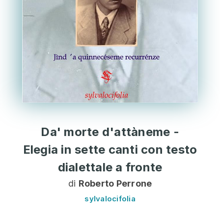
Da' morte d'attàneme -
Elegia in sette canti con testo
dialettale a fronte
di
Roberto Perrone
sylvalocifolia