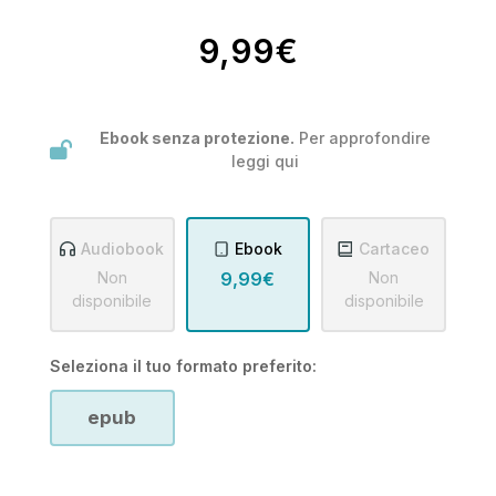
9,99€
Ebook senza protezione.
Per approfondire
leggi
qui
Audiobook
Ebook
Cartaceo
Non
9,99€
Non
disponibile
disponibile
Seleziona il tuo formato preferito:
epub