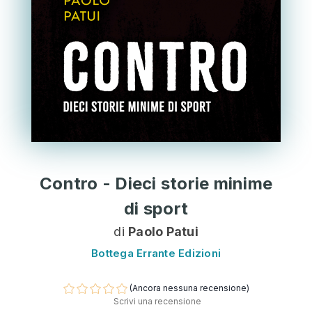
Contro - Dieci storie minime
di sport
di
Paolo Patui
Bottega Errante Edizioni
(Ancora nessuna recensione)
Scrivi una recensione