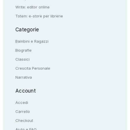
Write: editor online
Totem: e-store per librerie
Categorie
Bambini e Ragazzi
Biografie
Classici
Crescita Personale
Narrativa
Account
Accedi
Carrello
Checkout
Aiuto e FAQ