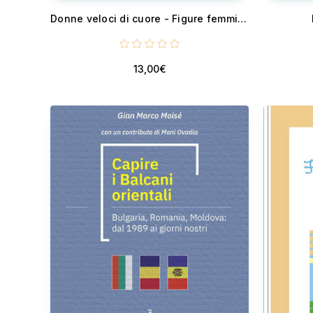
Donne veloci di cuore - Figure femminili nel Vangelo
13,00€