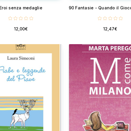
Eroi senza medaglie
12,00€
12,47€