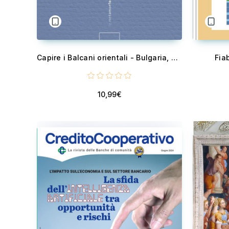
Capire i Balcani orientali - Bulgaria, Romania, Moldova: dal 1989 ai giorni nostri
Fia
10,99€