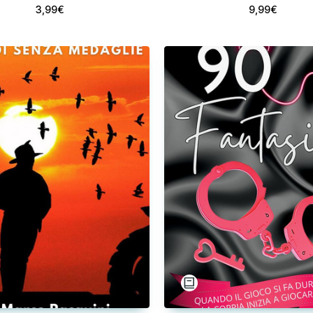
3,99€
9,99€