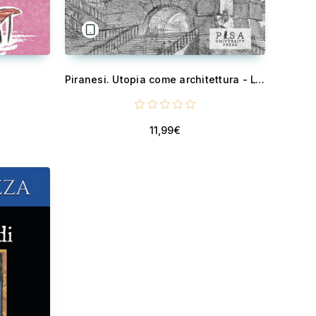
Piranesi. Utopia come architettura - L'atto progettuale
11,99€