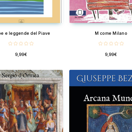
be e leggende del Piave
M come Milano
9,99€
9,99€