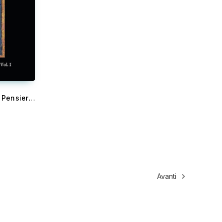
Arcana Mundi - Antologia del Pensiero Astrologico Antico, Vol. I
Avanti