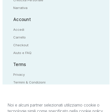
Crescita Personale
Narrativa
Account
Accedi
Carrello
Checkout
Aiuto e FAQ
Terms
Privacy
Termini & Condizioni
Resi & rimborsi
Contattaci
Noi e alcuni partner selezionati utilizziamo cookie o
tecnologie simili come specificato nella cookie policy.