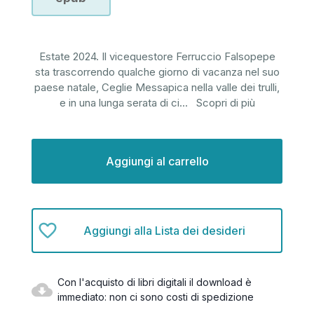
Estate 2024. Il vicequestore Ferruccio Falsopepe
sta trascorrendo qualche giorno di vacanza nel suo
paese natale, Ceglie Messapica nella valle dei trulli,
e in una lunga serata di ci
...
Scopri di più
Disponibilità
attuale:
Aggiungi alla Lista dei desideri
Con l'acquisto di libri digitali il download è
immediato: non ci sono costi di spedizione