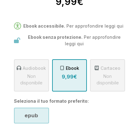
9,99€
Ebook accessibile.
Per approfondire leggi
qui
Ebook senza protezione.
Per approfondire
leggi
qui
Audiobook
Ebook
Cartaceo
Non
9,99€
Non
disponibile
disponibile
Seleziona il tuo formato preferito:
epub