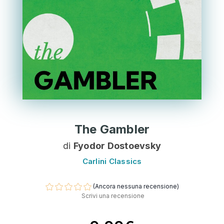
The Gambler
di
Fyodor Dostoevsky
Carlini Classics
(Ancora nessuna recensione)
Scrivi una recensione