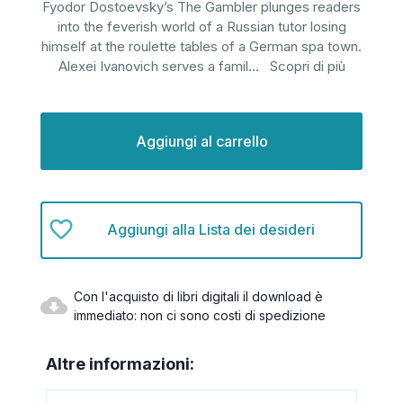
Fyodor Dostoevsky’s The Gambler plunges readers
into the feverish world of a Russian tutor losing
himself at the roulette tables of a German spa town.
Alexei Ivanovich serves a famil
...
Scopri di più
Disponibilità
attuale:
Aggiungi alla Lista dei desideri
Con l'acquisto di libri digitali il download è
immediato: non ci sono costi di spedizione
Altre informazioni: