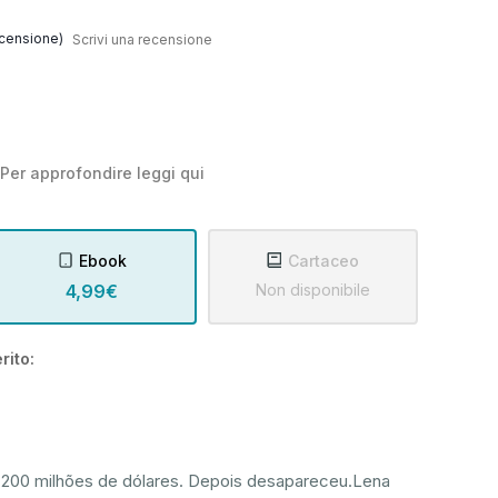
censione)
Scrivi una recensione
Per approfondire leggi
qui
Ebook
Cartaceo
4,99€
Non disponibile
rito:
 200 milhões de dólares. Depois desapareceu.Lena