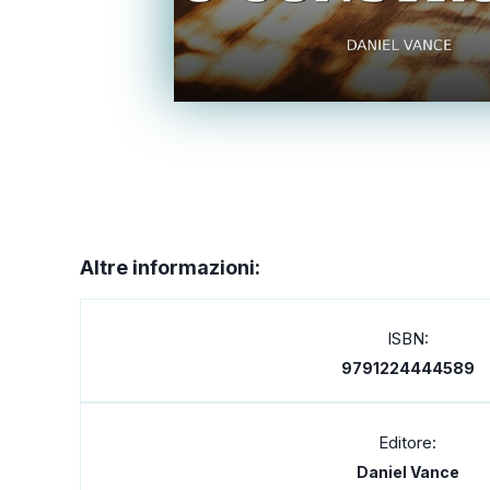
Altre informazioni:
ISBN:
9791224444589
Editore:
Daniel Vance