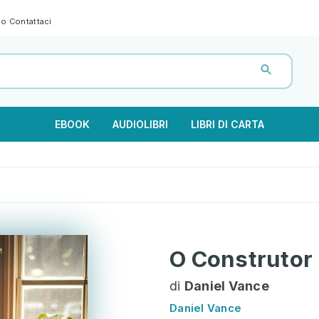
gno
Contattaci
EBOOK
AUDIOLIBRI
LIBRI DI CARTA
O Construtor
di
Daniel Vance
Daniel Vance