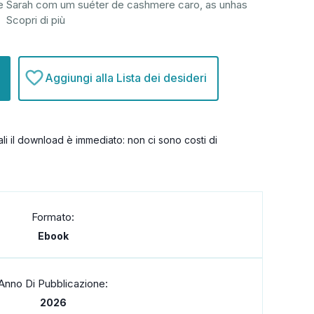
e Sarah com um suéter de cashmere caro, as unhas
.
Scopri di più
Aggiungi alla Lista dei desideri
itali il download è immediato: non ci sono costi di
Formato:
Ebook
Anno Di Pubblicazione:
2026