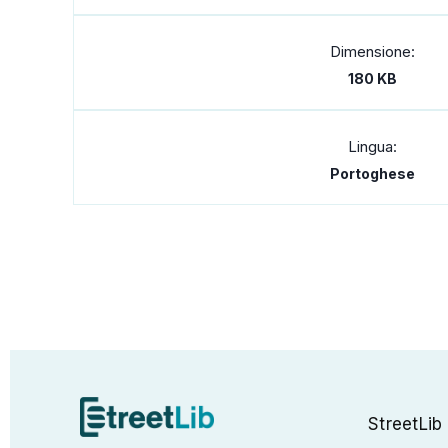
Dimensione:
180 KB
Lingua:
Portoghese
StreetLib