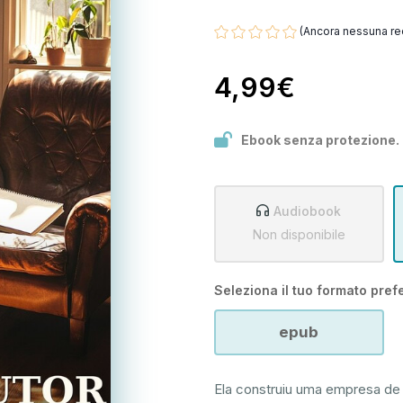
(Ancora nessuna re
4,99€
Ebook senza protezione.
Audiobook
Non disponibile
Seleziona il tuo formato prefe
epub
Ela construiu uma empresa de