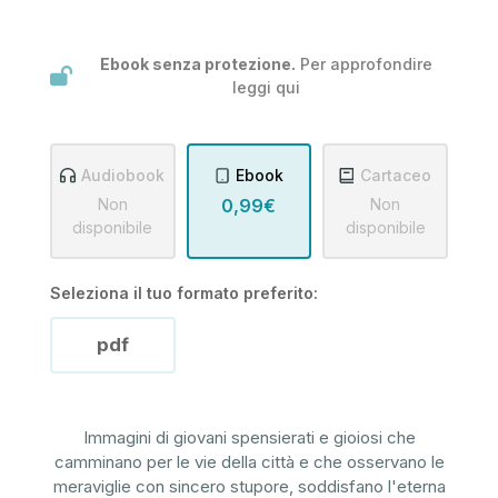
Ebook senza protezione.
Per approfondire
leggi
qui
Audiobook
Ebook
Cartaceo
Non
0,99€
Non
disponibile
disponibile
Seleziona il tuo formato preferito:
pdf
Immagini di giovani spensierati e gioiosi che
camminano per le vie della città e che osservano le
meraviglie con sincero stupore, soddisfano l'eterna