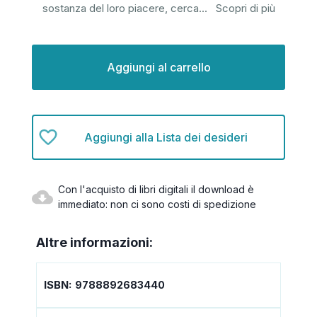
sostanza del loro piacere, cerca
...
Scopri di più
Disponibilità
attuale:
Aggiungi alla Lista dei desideri
Con l'acquisto di libri digitali il download è
immediato: non ci sono costi di spedizione
Altre informazioni:
ISBN:
9788892683440