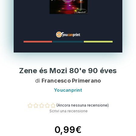
Zene és Mozi 80'e 90 éves
di
Francesco Primerano
Youcanprint
(Ancora nessuna recensione)
Scrivi una recensione
0,99€