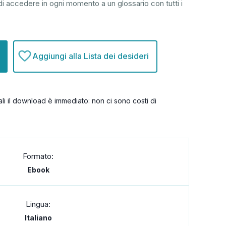
tà di accedere in ogni momento a un glossario con tutti i
Aggiungi alla Lista dei desideri
itali il download è immediato: non ci sono costi di
Formato:
Ebook
Lingua:
Italiano