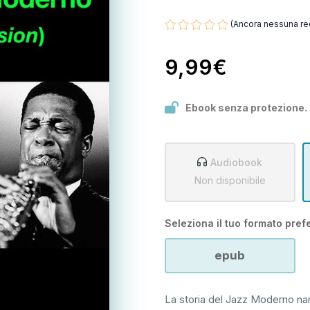
(Ancora nessuna re
9,99€
Ebook senza protezione.
Audiobook
Non disponibile
Seleziona il tuo formato prefe
epub
La storia del Jazz Moderno narr