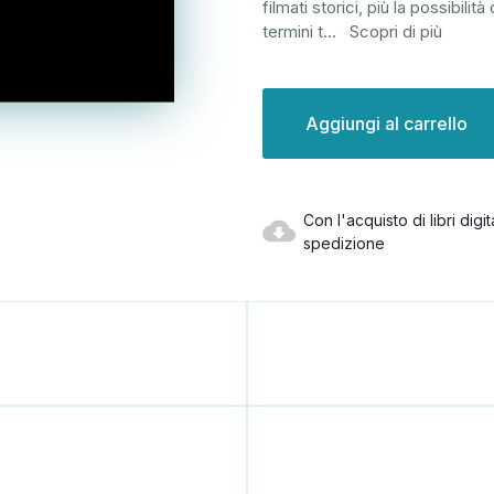
filmati storici, più la possibili
termini t
...
Scopri di più
Disponibilità
attuale:
Con l'acquisto di libri dig
spedizione