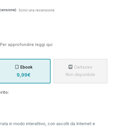
censione)
Scrivi una recensione
Per approfondire leggi
qui
Ebook
Cartaceo
9,99€
Non disponibile
rito:
ata in modo interattivo, con ascolti da Internet e