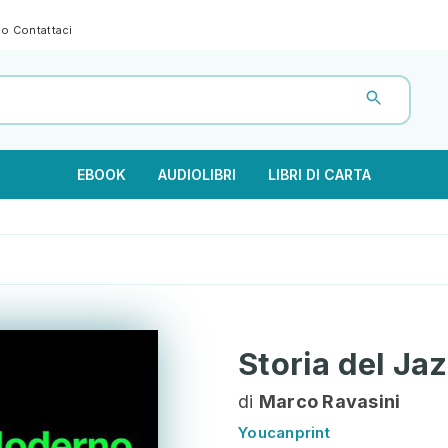
gno
Contattaci
EBOOK
AUDIOLIBRI
LIBRI DI CARTA
Storia del J
di
Marco Ravasini
Youcanprint