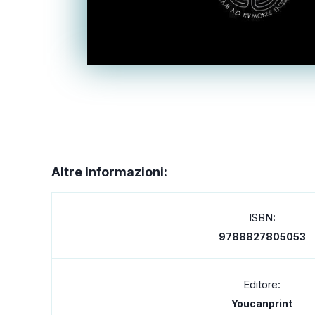
Altre informazioni:
ISBN:
9788827805053
Editore:
Youcanprint