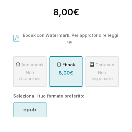
8,00€
Ebook con Watermark.
Per approfondire leggi
qui
Audiobook
Ebook
Cartaceo
Non
8,00€
Non
disponibile
disponibile
Seleziona il tuo formato preferito:
epub