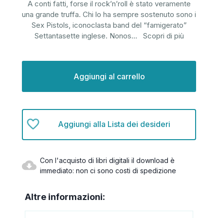
A conti fatti, forse il rock’n’roll è stato veramente
una grande truffa. Chi lo ha sempre sostenuto sono i
Sex Pistols, iconoclasta band del “famigerato”
Settantasette inglese. Nonos
...
Scopri di più
Disponibilità
attuale:
Aggiungi alla Lista dei desideri
Con l'acquisto di libri digitali il download è
immediato: non ci sono costi di spedizione
Altre informazioni: