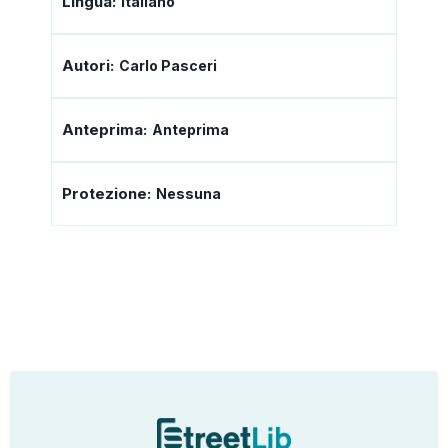
Lingua:
Italiano
Autori:
Carlo Pasceri
Anteprima:
Anteprima
Protezione:
Nessuna