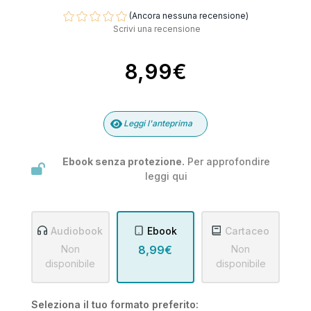
(Ancora nessuna recensione)
Scrivi una recensione
8,99€
Leggi l'anteprima
Ebook senza protezione.
Per approfondire
leggi
qui
Audiobook
Ebook
Cartaceo
Non
8,99€
Non
disponibile
disponibile
Seleziona il tuo formato preferito: