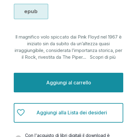
epub
Il magnifico volo spiccato dai Pink Floyd nel 1967 è
iniziato sin da subito da un’altezza quasi
irraggiungibile, considerata l’importanza storica, per
il Rock, rivestita da The Piper
...
Scopri di più
Disponibilità
attuale:
Aggiungi alla Lista dei desideri
Con l'acquisto di libri digitali il download è