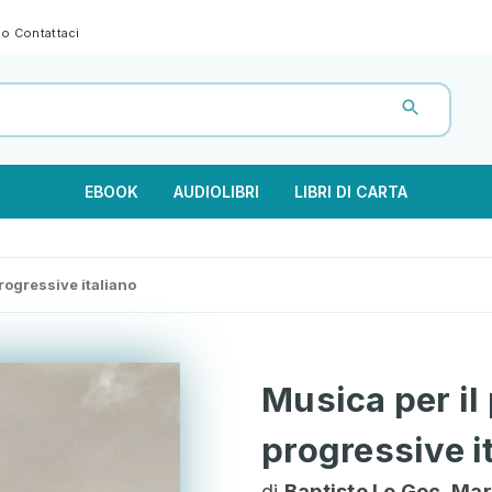
gno
Contattaci
EBOOK
AUDIOLIBRI
LIBRI DI CARTA
progressive italiano
Musica per il 
progressive i
di
Baptiste Le Goc, Ma