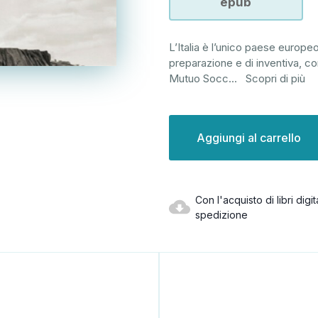
epub
L’Italia è l’unico paese europeo
preparazione e di inventiva, c
Mutuo Socc
...
Scopri di più
Disponibilità
attuale:
Con l'acquisto di libri dig
spedizione