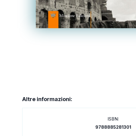
Altre informazioni:
ISBN:
9788885281301