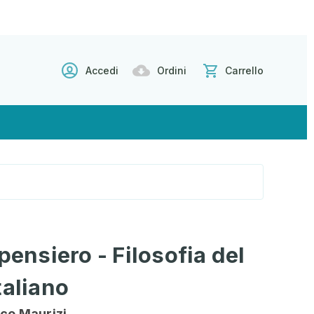
Accedi
Ordini
Carrello
pensiero - Filosofia del
taliano
rco Maurizi