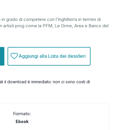
 in grado di competere con l’Inghilterra in termini di
on artisti prog come la PFM, Le Orme, Area e Banco del
Aggiungi alla Lista dei desideri
itali il download è immediato: non ci sono costi di
Formato:
Ebook