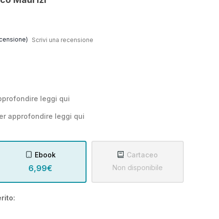
censione)
Scrivi una recensione
pprofondire leggi
qui
er approfondire leggi
qui
Ebook
Cartaceo
6,99€
Non disponibile
rito: