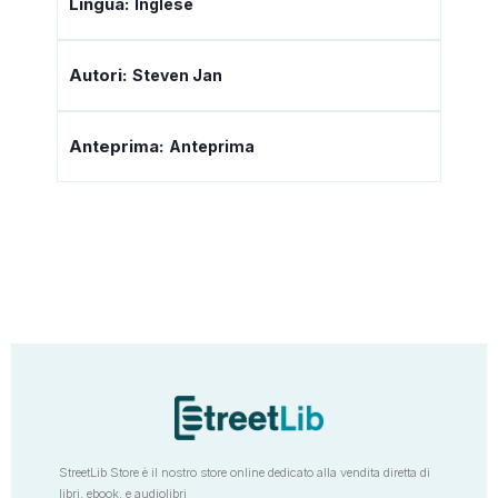
Lingua:
Inglese
Autori:
Steven Jan
Anteprima:
Anteprima
StreetLib Store è il nostro store online dedicato alla vendita diretta di
libri, ebook, e audiolibri