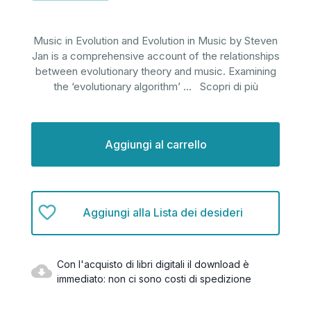
Music in Evolution and Evolution in Music by Steven
Jan is a comprehensive account of the relationships
between evolutionary theory and music. Examining
the ‘evolutionary algorithm’
...
Scopri di più
Disponibilità
attuale:
Aggiungi alla Lista dei desideri
Con l'acquisto di libri digitali il download è
immediato: non ci sono costi di spedizione