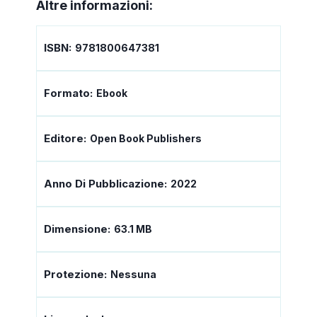
Altre informazioni:
ISBN:
9781800647381
Formato:
Ebook
Editore:
Open Book Publishers
Anno Di Pubblicazione:
2022
Dimensione:
63.1 MB
Protezione:
Nessuna