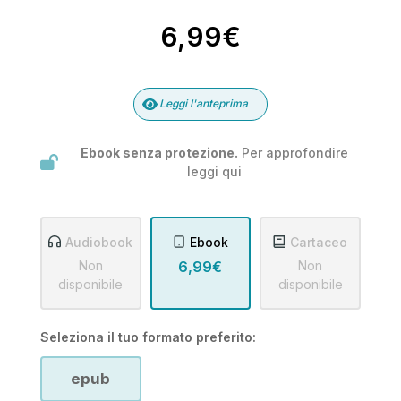
6,99€
Leggi l'anteprima
Ebook senza protezione.
Per approfondire
leggi
qui
Audiobook
Ebook
Cartaceo
Non
6,99€
Non
disponibile
disponibile
Seleziona il tuo formato preferito:
epub