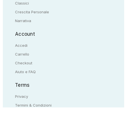
Classici
Crescita Personale
Narrativa
Account
Accedi
Carrello
Checkout
Aiuto e FAQ
Terms
Privacy
Termini & Condizioni
Resi & rimborsi
Contattaci