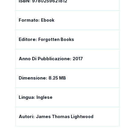
ISBN:
9780259621812
Formato:
Ebook
Editore:
Forgotten Books
Anno Di Pubblicazione:
2017
Dimensione:
8.25 MB
Lingua:
Inglese
Autori:
James Thomas Lightwood