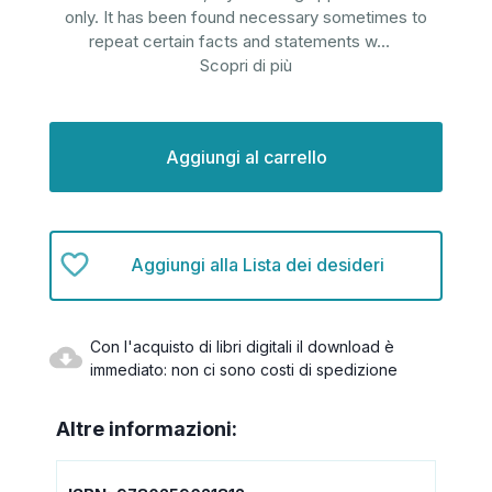
only. It has been found necessary sometimes to
repeat certain facts and statements w
...
Scopri di più
Disponibilità
attuale:
Aggiungi alla Lista dei desideri
Con l'acquisto di libri digitali il download è
immediato: non ci sono costi di spedizione
Altre informazioni: