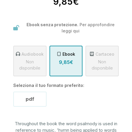
9,85€
Ebook senza protezione.
Per approfondire
leggi
qui
Audiobook
Ebook
Cartaceo
Non
9,85€
Non
disponibile
disponibile
Seleziona il tuo formato preferito:
pdf
Throughout the book the word psalmody is used in
reference to music, 'hymn being applied to words