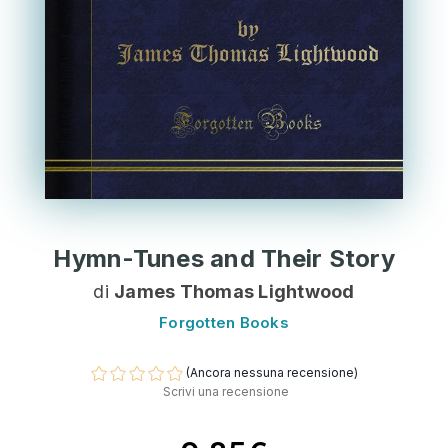
Hymn-Tunes and Their Story
di
James Thomas Lightwood
Forgotten Books
(Ancora nessuna recensione)
Scrivi una recensione