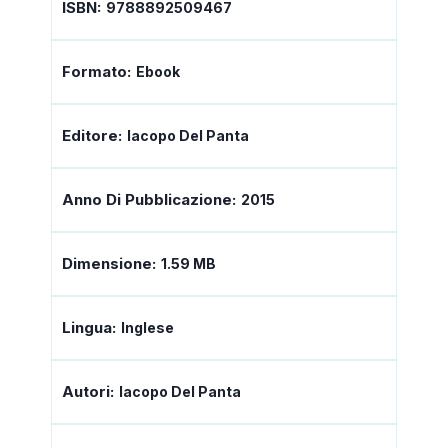
ISBN:
9788892509467
Formato:
Ebook
Editore:
Iacopo Del Panta
Anno Di Pubblicazione:
2015
Dimensione:
1.59 MB
Lingua:
Inglese
Autori:
Iacopo Del Panta