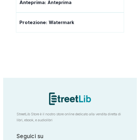
Anteprima:
Anteprima
Protezione:
Watermark
StreetLib Store è il nostro store online dedicato alla vendita diretta di
libri, ebook, e audiolibri
Seguici su