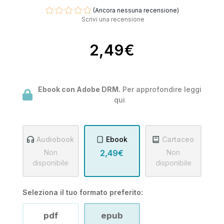
(Ancora nessuna recensione)
Scrivi una recensione
2,49€
Ebook con Adobe DRM.
Per approfondire leggi
qui
Audiobook
Ebook
Cartaceo
Non
2,49€
Non
disponibile
disponibile
Seleziona il tuo formato preferito:
pdf
epub