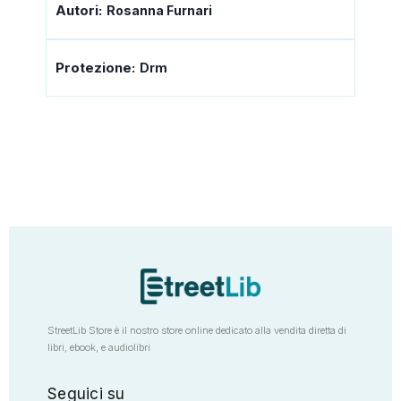
Autori:
Rosanna Furnari
Protezione:
Drm
StreetLib Store è il nostro store online dedicato alla vendita diretta di
libri, ebook, e audiolibri
Seguici su