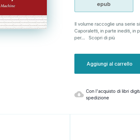
epub
Il volume raccoglie una serie si
Caporaletti, in parte inediti, in
per
...
Scopri di più
Disponibilità
attuale:
Con l'acquisto di libri dig
spedizione