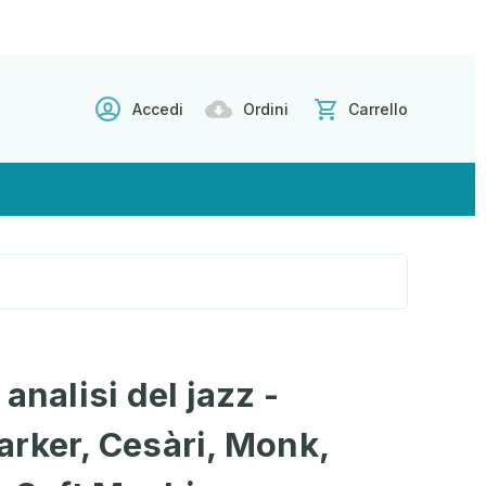
Accedi
Ordini
Carrello
analisi del jazz -
rker, Cesàri, Monk,