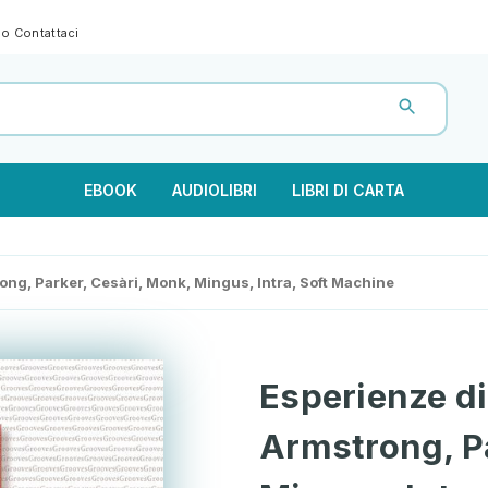
gno
Contattaci
EBOOK
AUDIOLIBRI
LIBRI DI CARTA
rong, Parker, Cesàri, Monk, Mingus, Intra, Soft Machine
Esperienze di 
Armstrong, Pa