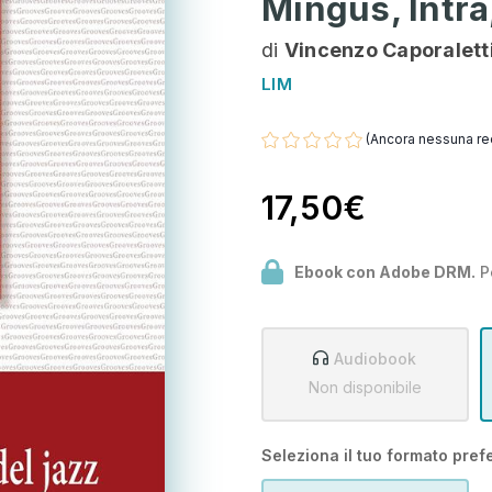
Mingus, Intra
di
Vincenzo Caporalett
LIM
(Ancora nessuna re
17,50€
Ebook con Adobe DRM.
P
Audiobook
Non disponibile
Seleziona il tuo formato prefe