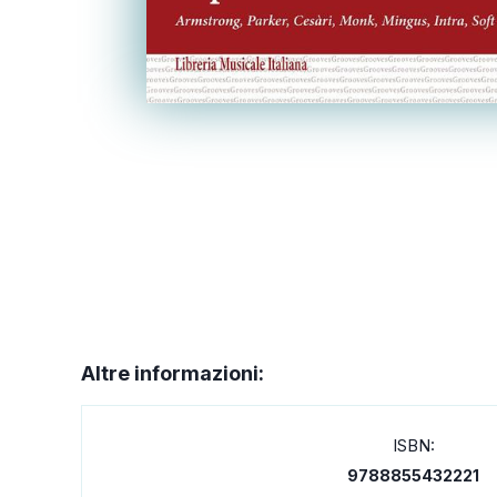
Altre informazioni:
ISBN:
9788855432221