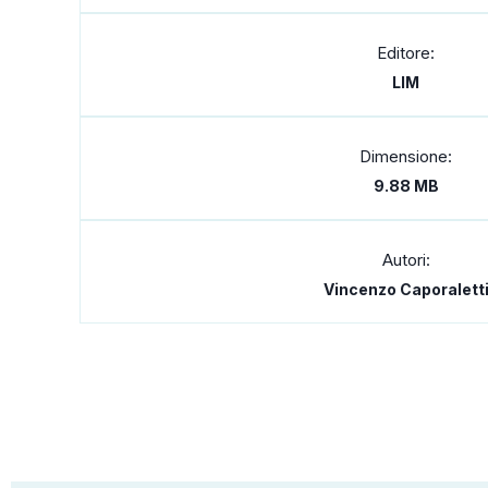
Editore:
LIM
Dimensione:
9.88 MB
Autori:
Vincenzo Caporalett