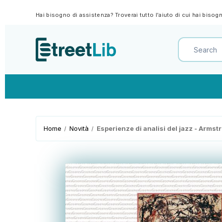
Hai bisogno di assistenza? Troverai tutto l'aiuto di cui hai biso
Home
Novità
Esperienze di analisi del jazz - Armst