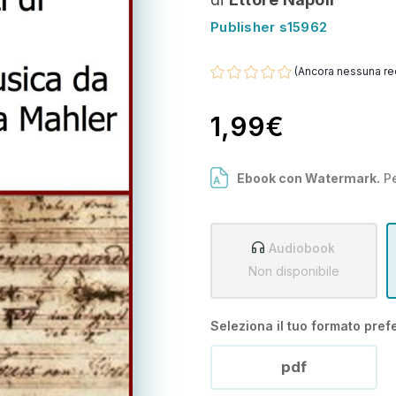
Publisher s15962
(Ancora nessuna re
1,99€
Ebook con Watermark.
Pe
Audiobook
Non disponibile
Seleziona il tuo formato prefe
pdf