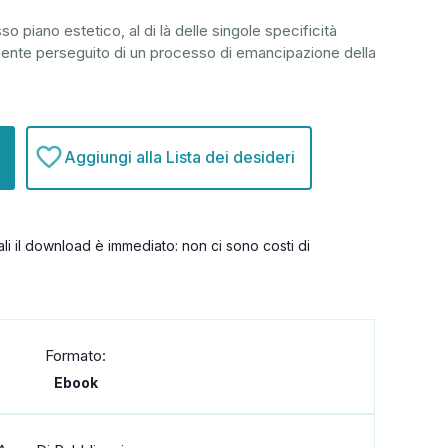
sso piano estetico, al di là delle singole specificità
gamente perseguito di un processo di emancipazione della
Aggiungi alla Lista dei desideri
itali il download è immediato: non ci sono costi di
Formato:
Ebook