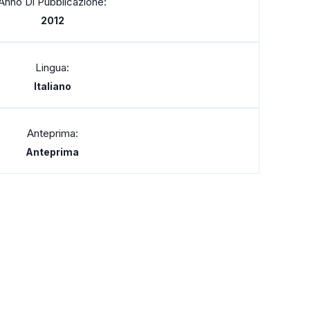
Anno Di Pubblicazione:
2012
Lingua:
Italiano
Anteprima:
Anteprima