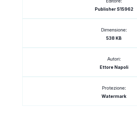
Editore:
Publisher S15962
Dimensione:
538 KB
Autori:
Ettore Napoli
Protezione:
Watermark