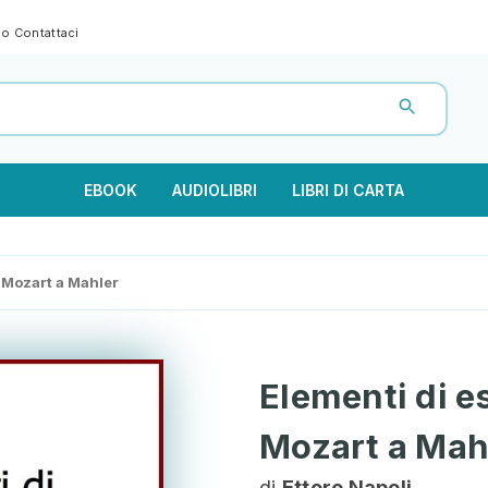
gno
Contattaci
EBOOK
AUDIOLIBRI
LIBRI DI CARTA
a Mozart a Mahler
Elementi di e
Mozart a Mah
di
Ettore Napoli