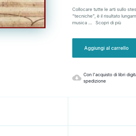
Collocare tutte le arti sullo ste
“tecniche”, è il risultato lun
musica
...
Scopri di più
Disponibilità
attuale:
Con l'acquisto di libri dig
spedizione