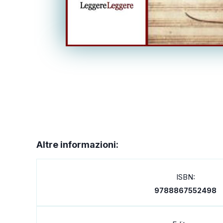
Altre informazioni:
ISBN:
9788867552498