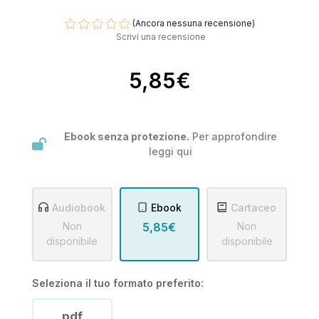
(Ancora nessuna recensione)
Scrivi una recensione
5,85€
Ebook senza protezione.
Per approfondire
leggi
qui
Audiobook
Ebook
Cartaceo
Non
5,85€
Non
disponibile
disponibile
Seleziona il tuo formato preferito:
pdf