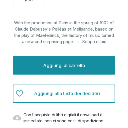
With the production at Paris in the spring of 1902 of
Claude Debussy's Pelléas et Mélisande, based on
the play of Maeterlinck, the history of music turned
a new and surprising page.
...
Scopri di più
Disponibilità
attuale:
Aggiungi alla Lista dei desideri
Con l'acquisto di libri digitali il download è
immediato: non ci sono costi di spedizione