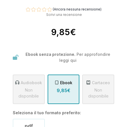
(Ancora nessuna recensione)
Scrivi una recensione
9,85€
Ebook senza protezione.
Per approfondire
leggi
qui
Audiobook
Ebook
Cartaceo
Non
9,85€
Non
disponibile
disponibile
Seleziona il tuo formato preferito:
pdf