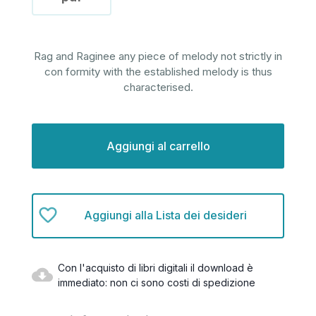
Rag and Raginee any piece of melody not strictly in
con formity with the established melody is thus
characterised.
Disponibilità
attuale:
Aggiungi alla Lista dei desideri
Con l'acquisto di libri digitali il download è
immediato: non ci sono costi di spedizione