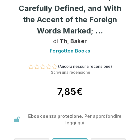
Carefully Defined, and With
the Accent of the Foreign
Words Marked; ...
di
Th, Baker
Forgotten Books
(Ancora nessuna recensione)
Scrivi una recensione
7,85€
Ebook senza protezione.
Per approfondire
leggi
qui