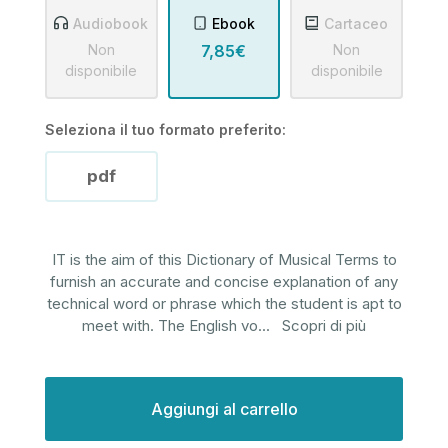
Audiobook
Ebook
Cartaceo
Non
7,85€
Non
disponibile
disponibile
Seleziona il tuo formato preferito:
pdf
IT is the aim of this Dictionary of Musical Terms to
furnish an accurate and concise explanation of any
technical word or phrase which the student is apt to
meet with. The English vo
...
Scopri di più
Disponibilità
attuale: