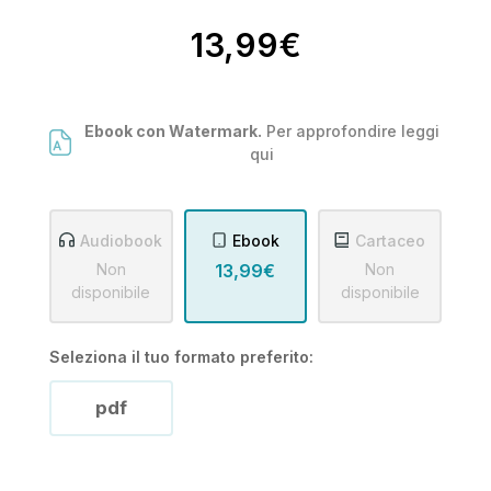
13,99€
Ebook con Watermark.
Per approfondire leggi
qui
Audiobook
Ebook
Cartaceo
Non
13,99€
Non
disponibile
disponibile
Seleziona il tuo formato preferito:
pdf