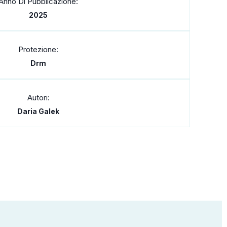
Anno Di Pubblicazione:
2025
Protezione:
Drm
Autori:
Daria Galek