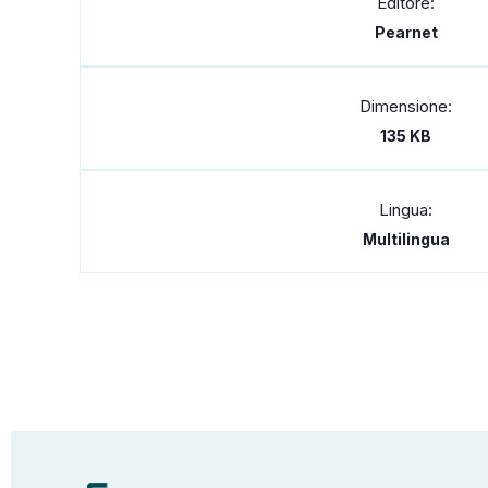
Editore:
Pearnet
Dimensione:
135 KB
Lingua:
Multilingua