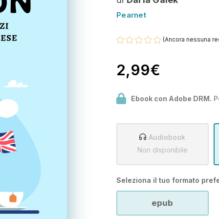
Pearnet
(Ancora nessuna re
2,99€
Ebook con Adobe DRM.
P
Audiobook
Non disponibile
Seleziona il tuo formato prefe
epub