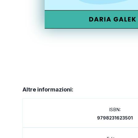
Altre informazioni:
ISBN:
9798231623501