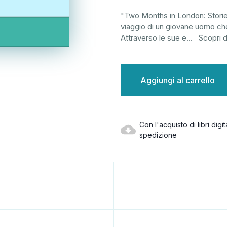
"Two Months in London: Storie 
viaggio di un giovane uomo che
Attraverso le sue e
...
Scopri d
Disponibilità
attuale:
Con l'acquisto di libri dig
spedizione