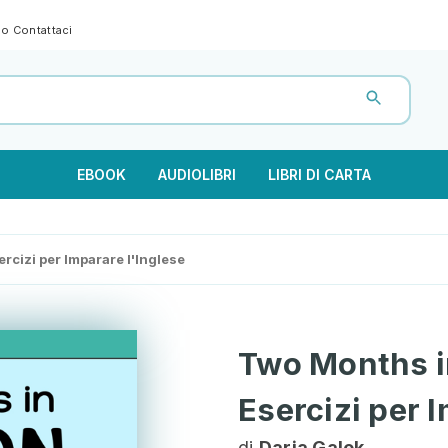
gno
Contattaci
EBOOK
AUDIOLIBRI
LIBRI DI CARTA
rcizi per Imparare l'Inglese
Two Months i
Esercizi per 
di
Daria Galek