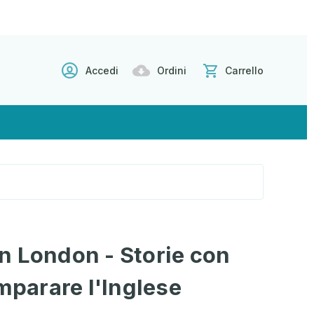
Accedi
Ordini
Carrello
n London - Storie con
Imparare l'Inglese