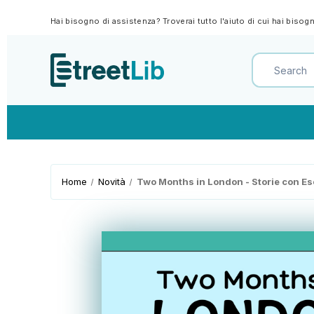
Hai bisogno di assistenza? Troverai tutto l'aiuto di cui hai biso
Home
Novità
Two Months in London - Storie con Ese