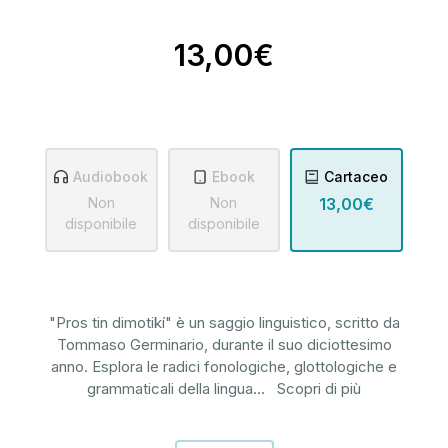
13,00€
Audiobook
Ebook
Cartaceo
Non
Non
13,00€
disponibile
disponibile
"Pros tin dimotikí" è un saggio linguistico, scritto da
Tommaso Germinario, durante il suo diciottesimo
anno. Esplora le radici fonologiche, glottologiche e
grammaticali della lingua
...
Scopri di più