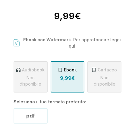
9,99€
Ebook con Watermark.
Per approfondire leggi
qui
Audiobook
Ebook
Cartaceo
Non
9,99€
Non
disponibile
disponibile
Seleziona il tuo formato preferito:
pdf