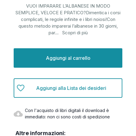
VUOI IMPARARE L’ALBANESE IN MODO
SEMPLICE, VELOCE E PRATICO?Dimentica i corsi
complicati, le regole infinite e i libri noiosi!Con
questo metodo imparerai l’albanese in 30 giorni,
par
...
Scopri di più
Disponibilità
attuale:
Aggiungi alla Lista dei desideri
Con l'acquisto di libri digitali il download è
immediato: non ci sono costi di spedizione
Altre informazioni: