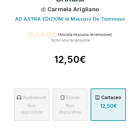
di
Carmela Arigliano
AD ASTRA EDIZIONI di Maurizio De Tommaso
(Ancora nessuna recensione)
Scrivi una recensione
12,50€
Audiobook
Ebook
Cartaceo
Non
Non
12,50€
disponibile
disponibile