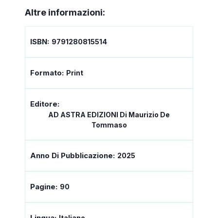
Altre informazioni:
ISBN:
9791280815514
Formato:
Print
Editore:
AD ASTRA EDIZIONI Di Maurizio De
Tommaso
Anno Di Pubblicazione:
2025
Pagine:
90
Lingua:
Italiano