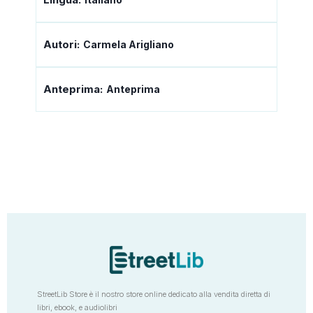
Autori:
Carmela Arigliano
Anteprima:
Anteprima
StreetLib Store è il nostro store online dedicato alla vendita diretta di
libri, ebook, e audiolibri