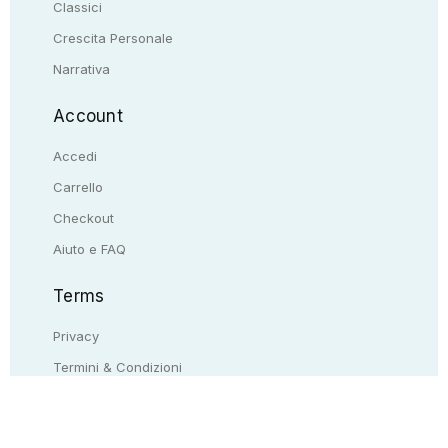
Classici
Crescita Personale
Narrativa
Account
Accedi
Carrello
Checkout
Aiuto e FAQ
Terms
Privacy
Termini & Condizioni
Resi & rimborsi
Contattaci