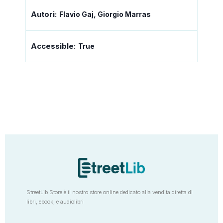
Autori:
Flavio Gaj, Giorgio Marras
Accessible:
True
StreetLib Store è il nostro store online dedicato alla vendita diretta di
libri, ebook, e audiolibri