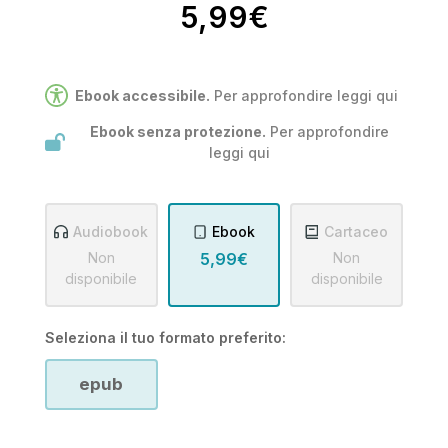
5,99€
Ebook accessibile.
Per approfondire leggi
qui
Ebook senza protezione.
Per approfondire
leggi
qui
Audiobook
Ebook
Cartaceo
Non
5,99€
Non
disponibile
disponibile
Seleziona il tuo formato preferito:
epub