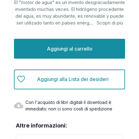
El "motor de agua" es un invento desgraciadamente
inventado muchas veces. El hidrógeno procedente
del agua, es muy abundante, es renovable y puede
ser utilizado tanto en países energ
...
Scopri di più
Disponibilità
attuale:
Aggiungi alla Lista dei desideri
Con l'acquisto di libri digitali il download è
immediato: non ci sono costi di spedizione
Altre informazioni: