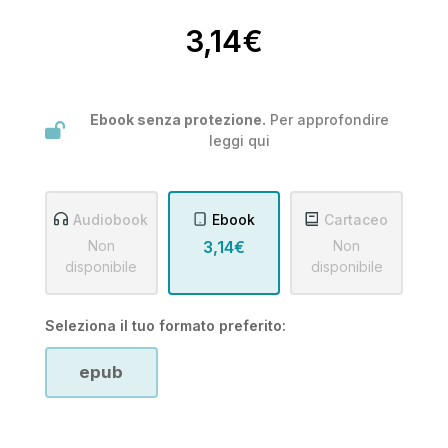
3,14€
Ebook senza protezione.
Per approfondire
leggi
qui
Audiobook
Ebook
Cartaceo
Non
3,14€
Non
disponibile
disponibile
Seleziona il tuo formato preferito:
epub