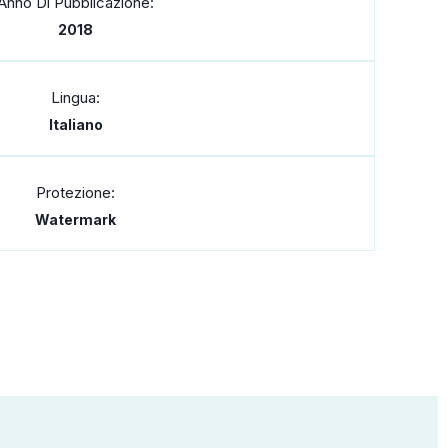
Anno Di Pubblicazione:
2018
Lingua:
Italiano
Protezione:
Watermark