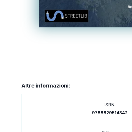
Altre informazioni:
ISBN:
9788829514342