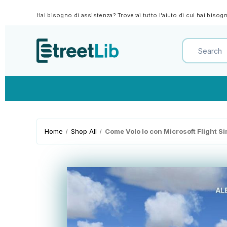
Hai bisogno di assistenza? Troverai tutto l'aiuto di cui hai biso
Home
Shop All
Come Volo Io con Microsoft Flight Si