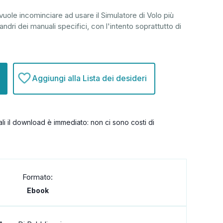
uole incominciare ad usare il Simulatore di Volo più
ri dei manuali specifici, con l'intento soprattutto di
Aggiungi alla Lista dei desideri
itali il download è immediato: non ci sono costi di
Formato:
Ebook