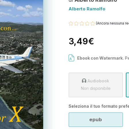
Alberto Ramolfo
(Ancora nessuna re
3,49€
Ebook con Watermark.
Pe
Audiobook
Non disponibile
Seleziona il tuo formato prefe
epub