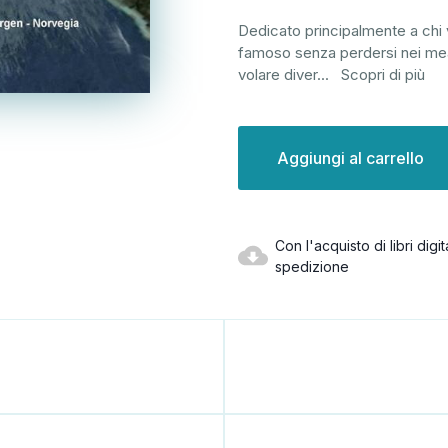
Dedicato principalmente a chi v
famoso senza perdersi nei meand
volare diver
...
Scopri di più
Disponibilità
attuale:
Con l'acquisto di libri dig
spedizione