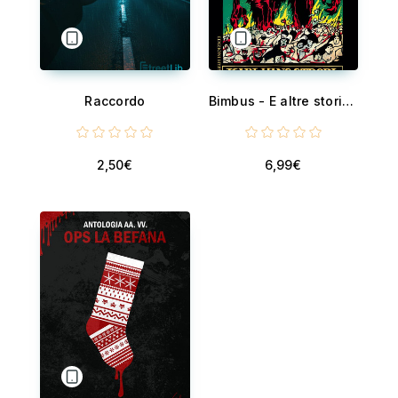
Raccordo
Bimbus - E altre storie del perturbante
2,50€
6,99€