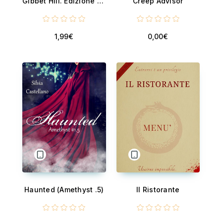
Gibbet Hill. Edizione annotata e illustrata
Creep Advisor
1,99€
0,00€
Haunted (Amethyst .5)
Il Ristorante