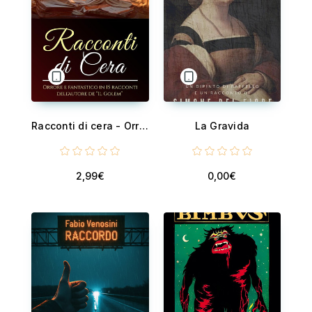
Racconti di cera - Orrore e fantastico in 15 racconti dell'autore de “Il Golem”
La Gravida
2,99€
0,00€