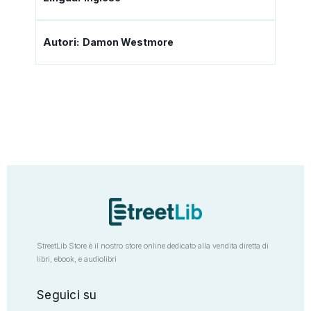
Autori:
Damon Westmore
StreetLib Store è il nostro store online dedicato alla vendita diretta di
libri, ebook, e audiolibri
Seguici su