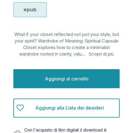
epub
What if your closet reflected not just your style, but
your spirit? Wardrobe of Meaning: Spiritual Capsule
Closet explores how to create a minimalist
wardrobe rooted in clarity, valu
...
Scopri di più
Disponibilità
attuale:
Aggiungi alla Lista dei desideri
Con l'acquisto di libri digitali il download è