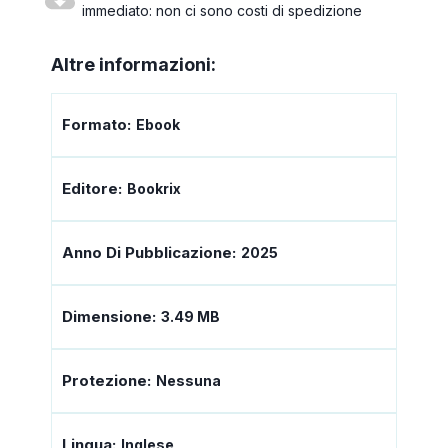
immediato: non ci sono costi di spedizione
Altre informazioni:
Formato:
Ebook
Editore:
Bookrix
Anno Di Pubblicazione:
2025
Dimensione:
3.49 MB
Protezione:
Nessuna
Lingua:
Inglese