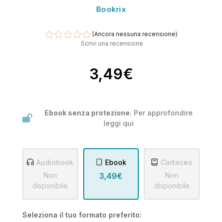
Bookrix
(Ancora nessuna recensione)
Scrivi una recensione
3,49€
Ebook senza protezione.
Per approfondire
leggi
qui
Audiobook
Ebook
Cartaceo
Non
3,49€
Non
disponibile
disponibile
Seleziona il tuo formato preferito: