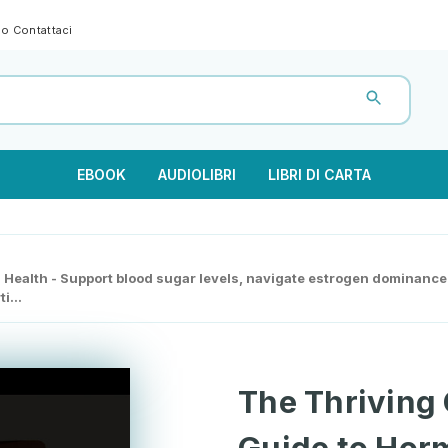
gno
Contattaci
EBOOK
AUDIOLIBRI
LIBRI DI CARTA
 Health - Support blood sugar levels, navigate estrogen dominance
i...
The Thriving 
Guide to Hor