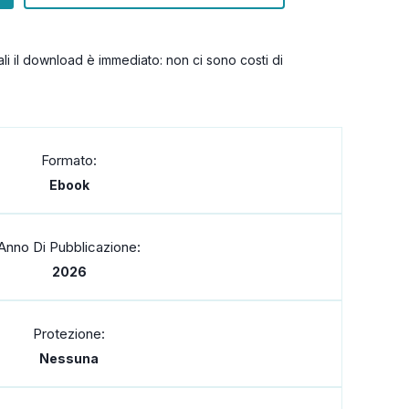
itali il download è immediato: non ci sono costi di
Formato:
Ebook
Anno Di Pubblicazione:
2026
Protezione:
Nessuna