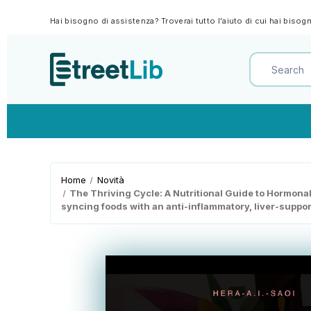
Hai bisogno di assistenza? Troverai tutto l'aiuto di cui hai biso
Home
Novità
The Thriving Cycle: A Nutritional Guide to Hormonal
syncing foods with an anti-inflammatory, liver-support