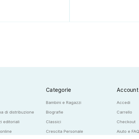
Categorie
Account
Bambini e Ragazzi
Accedi
a di distribuzione
Biografie
Carrello
i editoriali
Classici
Checkout
 online
Crescita Personale
Aiuto e FA