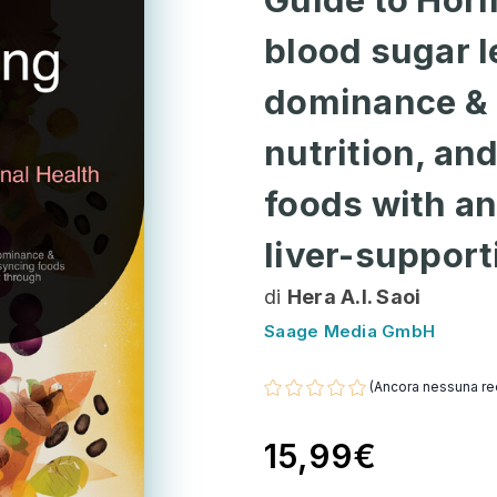
blood sugar l
dominance & 
nutrition, an
foods with an
liver-supporti
di
Hera A.I. Saoi
Saage Media GmbH
(Ancora nessuna re
15,99€