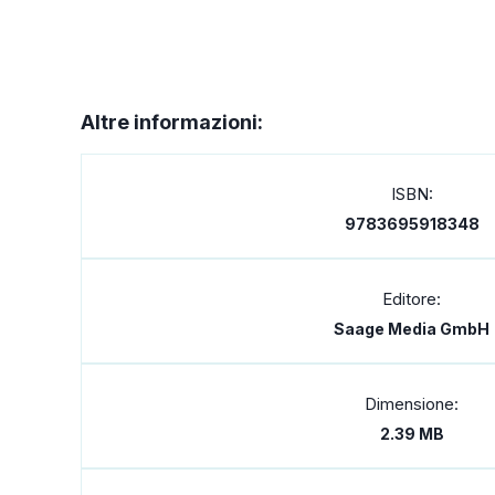
Altre informazioni:
ISBN:
9783695918348
Editore:
Saage Media GmbH
Dimensione:
2.39 MB