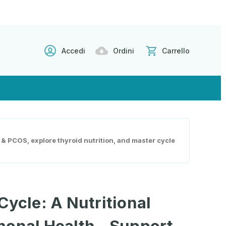
Accedi
Ordini
Carrello
 & PCOS, explore thyroid nutrition, and master cycle
Cycle: A Nutritional
monal Health - Support