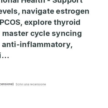
evels, navigate estrogen
PCOS, explore thyroid
d master cycle syncing
 anti-inflammatory,
...
censione)
Scrivi una recensione