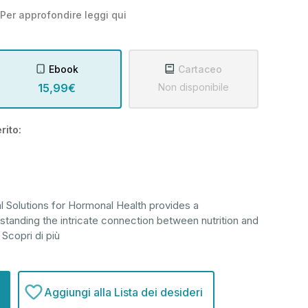
Per approfondire leggi
qui
Ebook
Cartaceo
15,99€
Non disponibile
rito:
l Solutions for Hormonal Health provides a
tanding the intricate connection between nutrition and
Scopri di più
Aggiungi alla Lista dei desideri