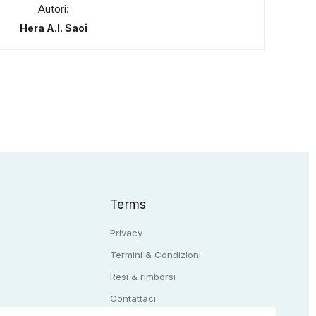
Autori:
Hera A.I. Saoi
Terms
Privacy
Termini & Condizioni
Resi & rimborsi
Q
Contattaci