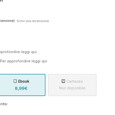
censione)
Scrivi una recensione
pprofondire leggi
qui
Per approfondire leggi
qui
Ebook
Cartaceo
8,99€
Non disponibile
rito: