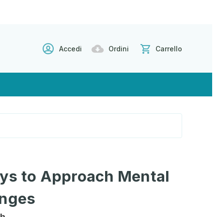
Accedi
Ordini
Carrello
ys to Approach Mental
enges
ah