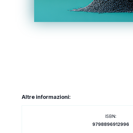
Altre informazioni:
ISBN:
9798896912996