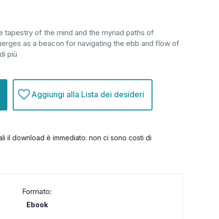
he tapestry of the mind and the myriad paths of
erges as a beacon for navigating the ebb and flow of
di più
Aggiungi alla Lista dei desideri
itali il download è immediato: non ci sono costi di
Formato:
Ebook