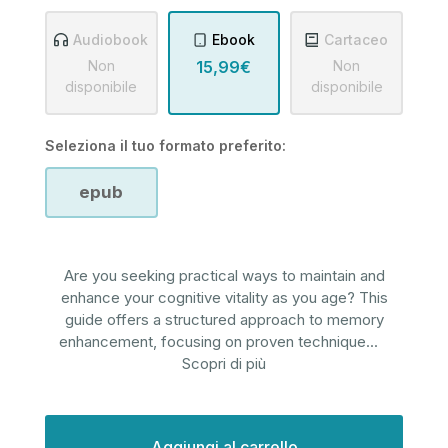
Audiobook
Ebook
Cartaceo
Non
15,99€
Non
disponibile
disponibile
Seleziona il tuo formato preferito:
epub
Are you seeking practical ways to maintain and
enhance your cognitive vitality as you age? This
guide offers a structured approach to memory
enhancement, focusing on proven technique
...
Scopri di più
Disponibilità
attuale: