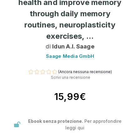
health and improve memory
through daily memory
routines, neuroplasticity
exercises, ...
di
Idun A.I. Saage
Saage Media GmbH
(Ancora nessuna recensione)
Scrivi una recensione
15,99€
Ebook senza protezione.
Per approfondire
leggi
qui