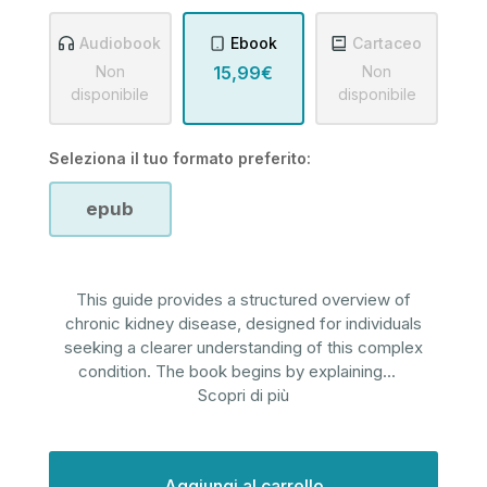
Audiobook
Ebook
Cartaceo
Non
15,99€
Non
disponibile
disponibile
Seleziona il tuo formato preferito:
epub
This guide provides a structured overview of
chronic kidney disease, designed for individuals
seeking a clearer understanding of this complex
condition. The book begins by explaining
...
Scopri di più
Disponibilità
attuale: