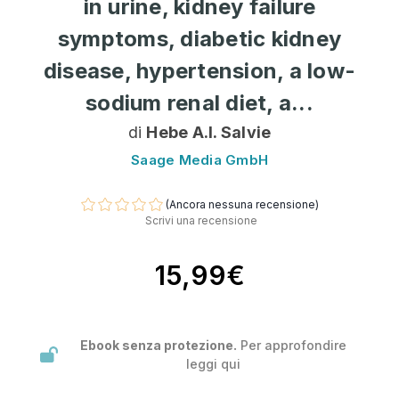
in urine, kidney failure
symptoms, diabetic kidney
disease, hypertension, a low-
sodium renal diet, a...
di
Hebe A.I. Salvie
Saage Media GmbH
(Ancora nessuna recensione)
Scrivi una recensione
15,99€
Ebook senza protezione.
Per approfondire
leggi
qui