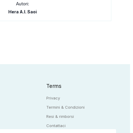
Autori:
Hera A.I. Saoi
Terms
Privacy
Termini & Condizioni
Resi & rimborsi
Q
Contattaci