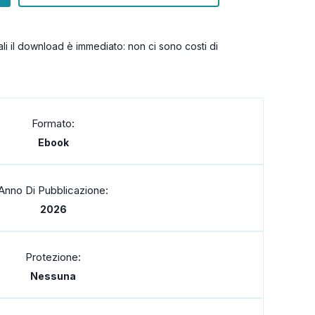
itali il download è immediato: non ci sono costi di
Formato:
Ebook
Anno Di Pubblicazione:
2026
Protezione:
Nessuna