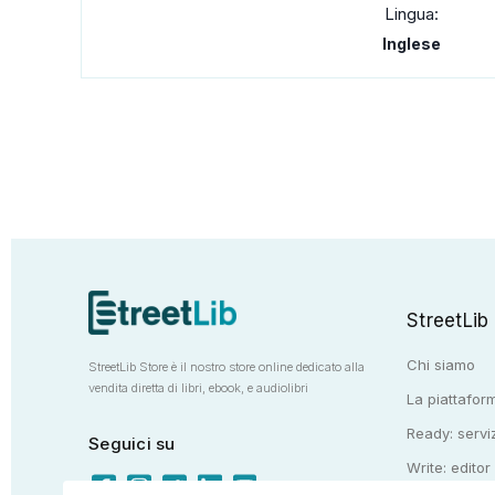
Lingua:
Inglese
StreetLib
Chi siamo
StreetLib Store è il nostro store online dedicato alla
vendita diretta di libri, ebook, e audiolibri
La piattaform
Ready: serviz
Seguici su
Write: editor