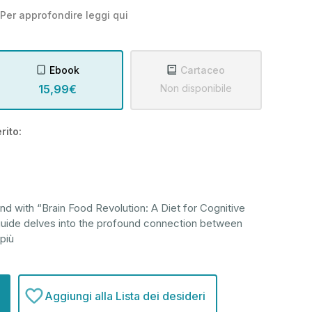
Per approfondire leggi
qui
Ebook
Cartaceo
15,99€
Non disponibile
rito:
nd with “Brain Food Revolution: A Diet for Cognitive
 guide delves into the profound connection between
 più
Aggiungi alla Lista dei desideri