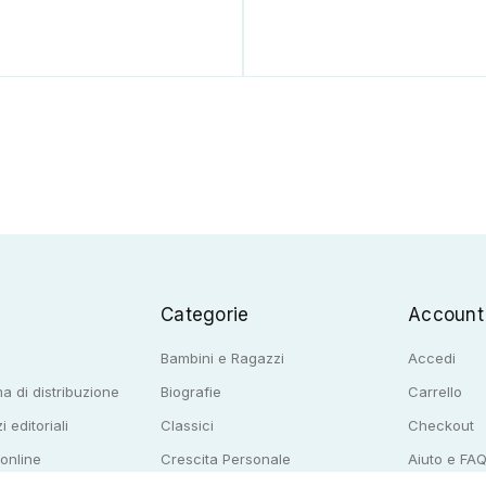
Categorie
Account
Bambini e Ragazzi
Accedi
a di distribuzione
Biografie
Carrello
i editoriali
Classici
Checkout
 online
Crescita Personale
Aiuto e FA