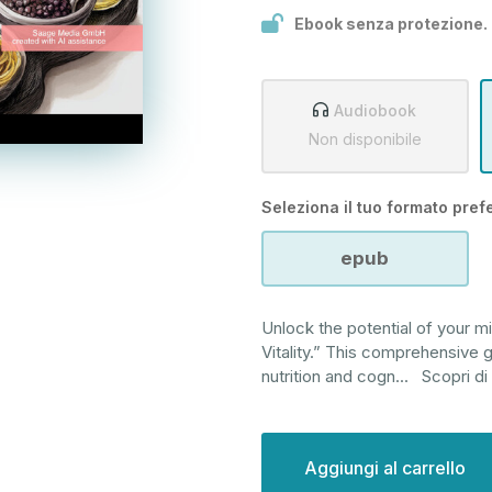
Ebook senza protezione.
Audiobook
Non disponibile
Seleziona il tuo formato prefe
epub
Unlock the potential of your mi
Vitality.” This comprehensive
nutrition and cogn
...
Scopri di
Disponibilità
attuale: