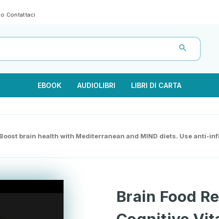
gno
Contattaci
EBOOK
AUDIOLIBRI
LIBRI DI CARTA
 - Boost brain health with Mediterranean and MIND diets. Use anti-in
Brain Food Re
Cognitive Vita