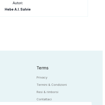
Autori:
Hebe A.I. Salvie
Terms
Privacy
Termini & Condizioni
Resi & rimborsi
Q
Contattaci