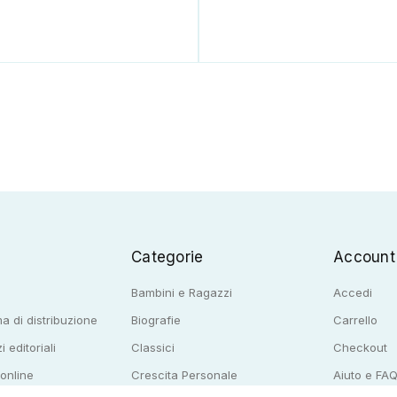
Categorie
Account
Bambini e Ragazzi
Accedi
a di distribuzione
Biografie
Carrello
i editoriali
Classici
Checkout
 online
Crescita Personale
Aiuto e FA