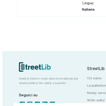
Lingua:
Italiano
StreetLib
Chi siamo
StreetLib Store è il nostro store online dedicato alla
vendita diretta di libri, ebook, e audiolibri
La piattaform
Ready: serviz
Seguici su
Write: editor