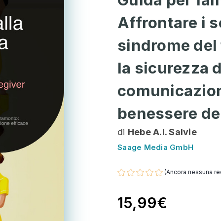
Affrontare i s
sindrome del 
la sicurezza 
comunicazione
benessere del 
di
Hebe A.I. Salvie
Saage Media GmbH
(Ancora nessuna re
15,99€