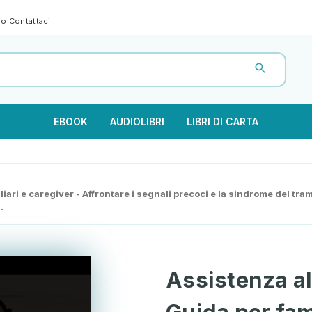
gno
Contattaci
EBOOK
AUDIOLIBRI
LIBRI DI CARTA
ari e caregiver - Affrontare i segnali precoci e la sindrome del tra
.
Assistenza al
Guida per fami