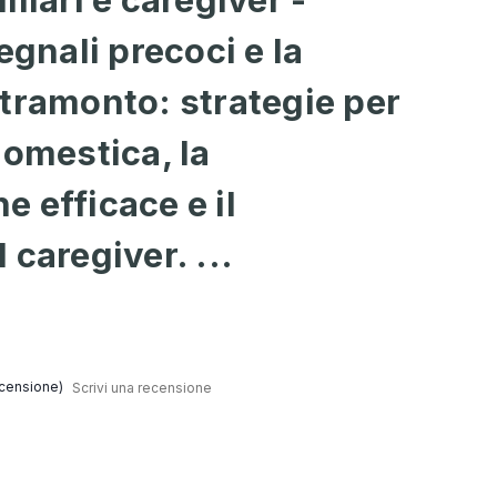
egnali precoci e la
tramonto: strategie per
domestica, la
 efficace e il
caregiver. ...
censione)
Scrivi una recensione