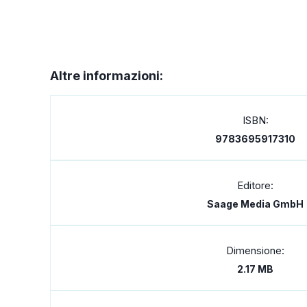
Altre informazioni:
ISBN:
9783695917310
Editore:
Saage Media GmbH
Dimensione:
2.17 MB