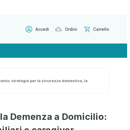
Accedi
Ordini
Carrello
monto: strategie per la sicurezza domestica, la
la Demenza a Domicilio:
liari e caregiver -