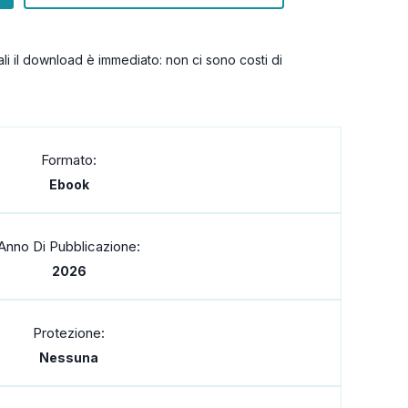
itali il download è immediato: non ci sono costi di
Formato:
Ebook
Anno Di Pubblicazione:
2026
Protezione:
Nessuna