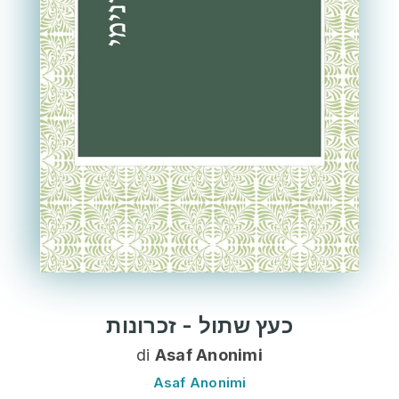
כעץ שתול - זכרונות
di
Asaf Anonimi
Asaf Anonimi