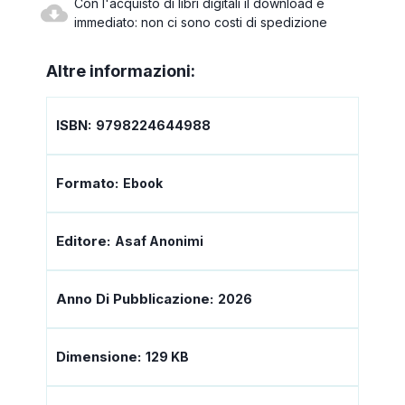
Con l'acquisto di libri digitali il download è
immediato: non ci sono costi di spedizione
Altre informazioni:
ISBN:
9798224644988
Formato:
Ebook
Editore:
Asaf Anonimi
Anno Di Pubblicazione:
2026
Dimensione:
129 KB