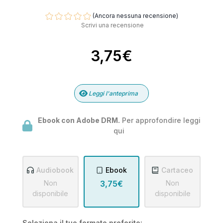
(Ancora nessuna recensione)
Scrivi una recensione
3,75€
Leggi l'anteprima
Ebook con Adobe DRM.
Per approfondire leggi
qui
Audiobook
Ebook
Cartaceo
Non
3,75€
Non
disponibile
disponibile
Seleziona il tuo formato preferito: