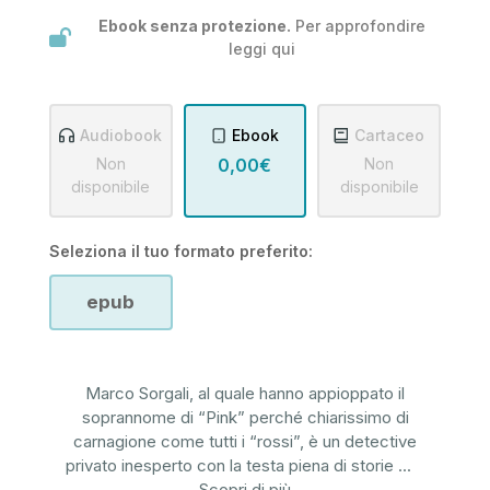
Ebook senza protezione.
Per approfondire
leggi
qui
Audiobook
Ebook
Cartaceo
Non
0,00€
Non
disponibile
disponibile
Seleziona il tuo formato preferito:
epub
Marco Sorgali, al quale hanno appioppato il
soprannome di “Pink” perché chiarissimo di
carnagione come tutti i “rossi”, è un detective
privato inesperto con la testa piena di storie
...
Scopri di più