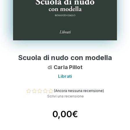
Scuola di nudo con modella
di
Carla Pillot
Librati
(Ancora nessuna recensione)
Scrivi una recensione
0,00€