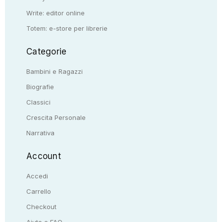
Write: editor online
Totem: e-store per librerie
Categorie
Bambini e Ragazzi
Biografie
Classici
Crescita Personale
Narrativa
Account
Accedi
Carrello
Checkout
Aiuto e FAQ