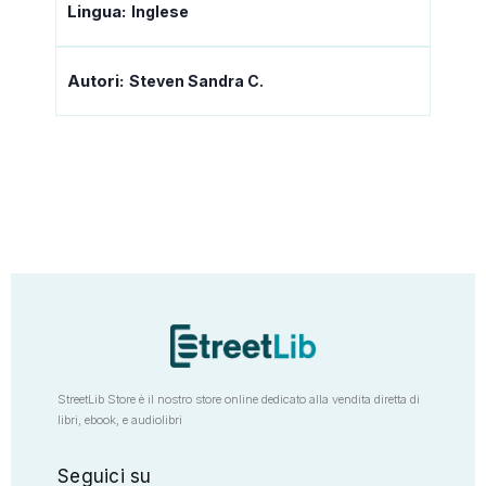
Lingua:
Inglese
Autori:
Steven Sandra C.
StreetLib Store è il nostro store online dedicato alla vendita diretta di
libri, ebook, e audiolibri
Seguici su