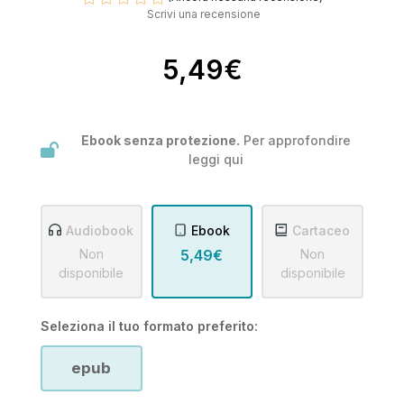
Scrivi una recensione
5,49€
Ebook senza protezione.
Per approfondire
leggi
qui
Audiobook
Ebook
Cartaceo
Non
5,49€
Non
disponibile
disponibile
Seleziona il tuo formato preferito:
epub