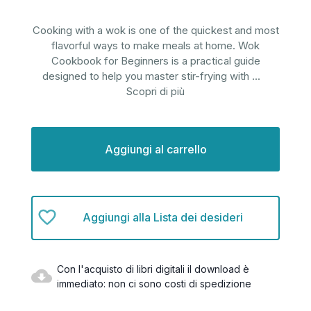
Cooking with a wok is one of the quickest and most
flavorful ways to make meals at home. Wok
Cookbook for Beginners is a practical guide
designed to help you master stir-frying with
...
Scopri di più
Disponibilità
attuale:
Aggiungi alla Lista dei desideri
Con l'acquisto di libri digitali il download è
immediato: non ci sono costi di spedizione