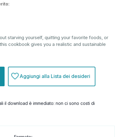
rito:
ut starving yourself, quitting your favorite foods, or
 this cookbook gives you a realistic and sustainable
Aggiungi alla Lista dei desideri
itali il download è immediato: non ci sono costi di
Formato: