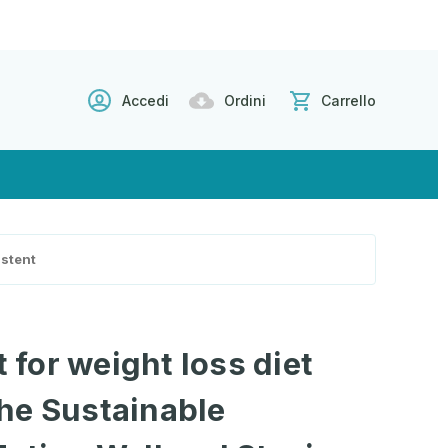
Accedi
Ordini
Carrello
istent
t for weight loss diet
he Sustainable