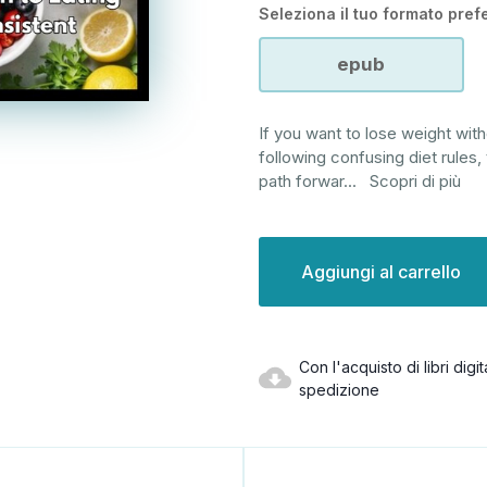
Seleziona il tuo formato prefe
epub
If you want to lose weight witho
following confusing diet rules,
path forwar
...
Scopri di più
Disponibilità
attuale:
Con l'acquisto di libri dig
spedizione