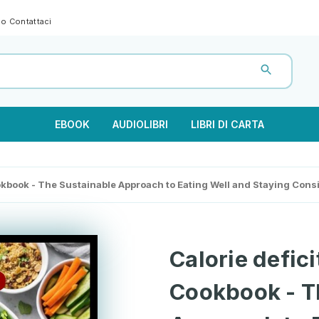
gno
Contattaci
EBOOK
AUDIOLIBRI
LIBRI DI CARTA
Cookbook - The Sustainable Approach to Eating Well and Staying Cons
Calorie defici
Cookbook - T