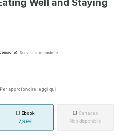
ating Well and Staying
censione)
Scrivi una recensione
Per approfondire leggi
qui
Ebook
Cartaceo
7,99€
Non disponibile