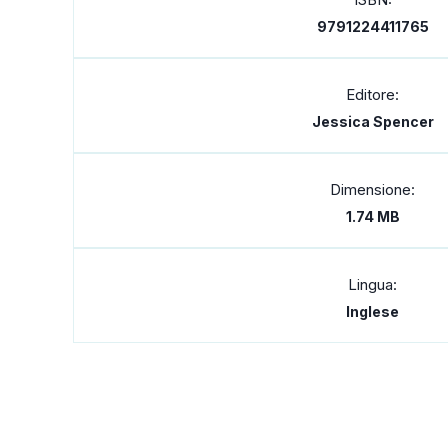
9791224411765
Editore:
Jessica Spencer
Dimensione:
1.74 MB
Lingua:
Inglese