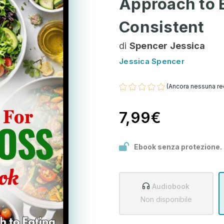
Approach to E
Consistent
di
Spencer Jessica
Jessica Spencer
(Ancora nessuna re
7,99€
Ebook senza protezione.
Audiobook
Non disponibile